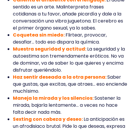
sentido es un arte. Malinterpreta frases
cotidianas a tu favor, añade picardía y dale a la
conversación una vibra juguetona. El cerebro es
el primer órgano sexual, ya lo sabes.
Coquetea sin miedo:
Flirtear, provocar,
desafiar… todo eso dispara la química.
Muestra seguridad y actitud:
La seguridad y la
autoestima son tremendamente eróticos. No va
de dominar, va de saber lo que quieres y encima
disfrutar queriéndolo.
Haz sentir deseada a la otra persona:
Saber
que gustas, que excitas, que atraes… eso enciende
muchísimo.
Maneja la mirada y los silencios:
Sostener la
mirada, bajarla lentamente… a veces no hace
falta decir nada más.
Sexting con cabeza y deseo:
La anticipación es
un afrodisiaco brutal. Pide lo que deseas, expresa