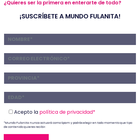
¿Quieres ser la primera en enterarte de todo?
¡SUSCRÍBETE A MUNDO FULANITA!
Acepto la
política de privacidad*
*Mundo Fulanita nunca actuará como Spam y podrás elegir en todo momento que tipo
de contenido quieres recibir.