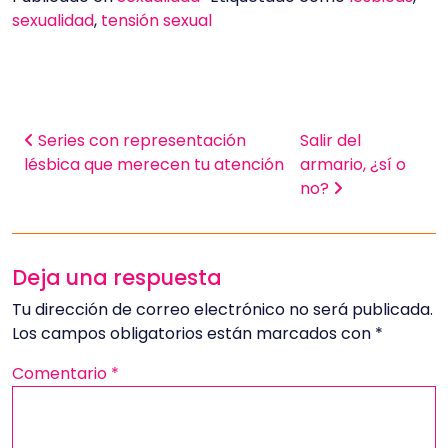
sexualidad
,
tensión sexual
Navegación de entradas
Series con representación
Salir del
lésbica que merecen tu atención
armario, ¿sí o
no?
Deja una respuesta
Tu dirección de correo electrónico no será publicada.
Los campos obligatorios están marcados con
*
Comentario
*