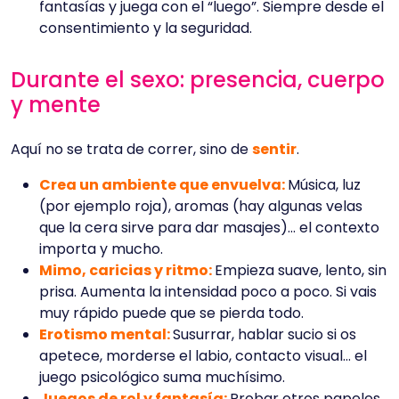
fantasías y juega con el “luego”. Siempre desde el
consentimiento y la seguridad.
Durante el sexo: presencia, cuerpo
y mente
Aquí no se trata de correr, sino de
sentir
.
Crea un ambiente que envuelva:
Música, luz
(por ejemplo roja), aromas (hay algunas velas
que la cera sirve para dar masajes)… el contexto
importa y mucho.
Mimo, caricias y ritmo:
Empieza suave, lento, sin
prisa. Aumenta la intensidad poco a poco. Si vais
muy rápido puede que se pierda todo.
Erotismo mental:
Susurrar, hablar sucio si os
apetece, morderse el labio, contacto visual… el
juego psicológico suma muchísimo.
Juegos de rol y fantasía:
Probar otros papeles,