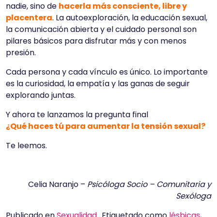
nadie, sino de
hacerla más consciente, libre y
placentera
. La autoexploración, la educación sexual,
la comunicación abierta y el cuidado personal son
pilares básicos para disfrutar más y con menos
presión.
Cada persona y cada vínculo es único. Lo importante
es la curiosidad, la empatía y las ganas de seguir
explorando juntas.
Y ahora te lanzamos la pregunta final
¿Qué haces tú para aumentar la tensión sexual?
Te leemos.
Celia Naranjo –
Psicóloga Socio – Comunitaria y
Sexóloga
Publicado en
Sexualidad
Etiquetado como
lésbicas
,