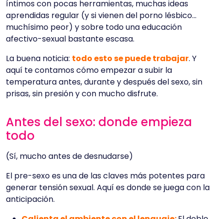
íntimos con pocas herramientas, muchas ideas
aprendidas regular (y si vienen del porno lésbico…
muchísimo peor) y sobre todo una educación
afectivo-sexual bastante escasa.
La buena noticia:
todo esto se puede trabajar
. Y
aquí te contamos cómo empezar a subir la
temperatura antes, durante y después del sexo, sin
prisas, sin presión y con mucho disfrute.
Antes del sexo: donde empieza
todo
(Sí, mucho antes de desnudarse)
El pre-sexo es una de las claves más potentes para
generar tensión sexual. Aquí es donde se juega con la
anticipación.
Calienta el ambiente con el lenguaje:
El doble