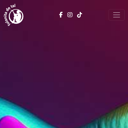
Saltar al contenido
NAVEGACIÓN PRINCIPAL