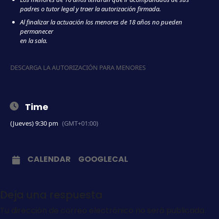
padres o tutor legal y traer la autorización firmada.
Al finalizar la actuación los menores de 18 años no pueden
permanecer
en la sala.
DESCARGA LA AUTORIZACIÓN PARA MENORES
Time
(Jueves) 9:30 pm
(GMT+01:00)
CALENDAR
GOOGLECAL
Deja una respuesta
Tu dirección de correo electrónico no será publicada.