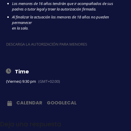
Los menores de 16 años tendrán que ir acompañados de sus
padres o tutor legal y traer la autorización firmada.
Al finalizar la actuación los menores de 18 años no pueden
permanecer
en la sala.
DESCARGA LA AUTORIZACIÓN PARA MENORES
Time
(Viernes) 9:30 pm
(GMT+02:00)
CALENDAR
GOOGLECAL
Deja una respuesta