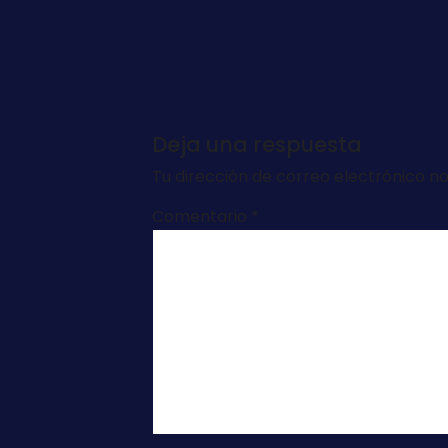
Deja una respuesta
Tu dirección de correo electrónico no
Comentario
*