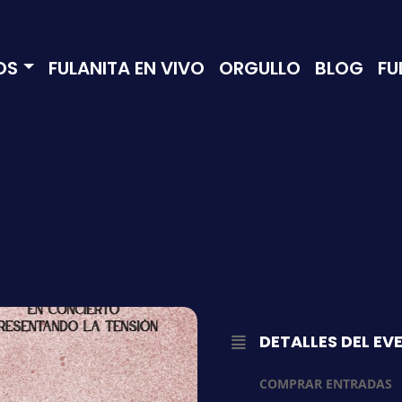
OS
FULANITA EN VIVO
ORGULLO
BLOG
FU
DETALLES DEL EV
COMPRAR ENTRADAS