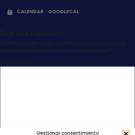
CALENDAR
GOOGLECAL
Deja una respuesta
Tu dirección de correo electrónico no será publicada.
Los campos obligatorios están marcados con
*
Comentario
*
Gestionar consentimiento