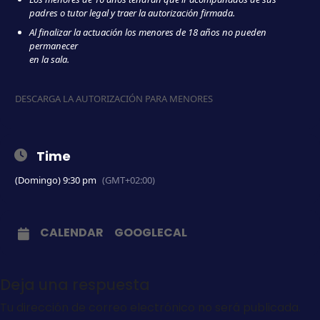
padres o tutor legal y traer la autorización firmada.
Al finalizar la actuación los menores de 18 años no pueden
permanecer
en la sala.
DESCARGA LA AUTORIZACIÓN PARA MENORES
Time
(Domingo) 9:30 pm
(GMT+02:00)
CALENDAR
GOOGLECAL
Deja una respuesta
Tu dirección de correo electrónico no será publicada.