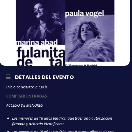
DETALLES DEL EVENTO
Inicio concierto: 21:30 h
COMPRAR ENTRADAS
ACCESO DE MENORES
Los menores de 18 años tendrán que traer una autorización
firmada y deberán identificarse.
Los menores de 16 años tendrán que ir acompañados de sus