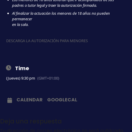
padres o tutor legal y traer la autorización firmada.
Al finalizar la actuación los menores de 18 años no pueden
permanecer
en la sala.
DESCARGA LA AUTORIZACIÓN PARA MENORES
Time
(Jueves) 9:30 pm
(GMT+01:00)
CALENDAR
GOOGLECAL
Deja una respuesta
Tu dirección de correo electrónico no será publicada.