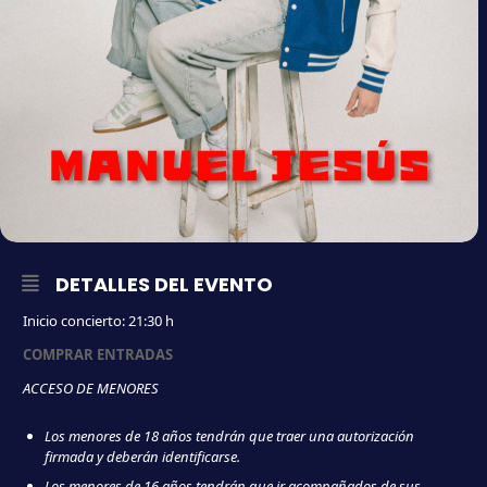
DETALLES DEL EVENTO
Inicio concierto: 21:30 h
COMPRAR ENTRADAS
ACCESO DE MENORES
Los menores de 18 años tendrán que traer una autorización
firmada y deberán identificarse.
Los menores de 16 años tendrán que ir acompañados de sus