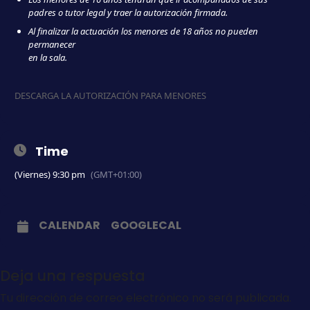
padres o tutor legal y traer la autorización firmada.
Al finalizar la actuación los menores de 18 años no pueden
permanecer
en la sala.
DESCARGA LA AUTORIZACIÓN PARA MENORES
Time
(Viernes) 9:30 pm
(GMT+01:00)
CALENDAR
GOOGLECAL
Deja una respuesta
Tu dirección de correo electrónico no será publicada.