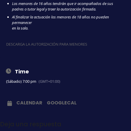
Los menores de 16 años tendrán que ir acompañados de sus
padres o tutor legal y traer la autorización firmada.
Al finalizar la actuación los menores de 18 años no pueden
permanecer
en la sala.
DESCARGA LA AUTORIZACIÓN PARA MENORES
Time
(Sábado) 7:00 pm
(GMT+01:00)
CALENDAR
GOOGLECAL
Deja una respuesta