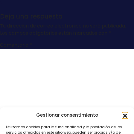
Deja una respuesta
Tu dirección de correo electrónico no será publicada.
Los campos obligatorios están marcados con
*
Comentario
*
Gestionar consentimiento
Nombre
*
Utilizamos cookies para la funcionalidad y la prestación de los
servicios ofrecidos en este sitio web, pueden ser propias y/o de