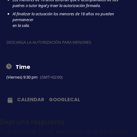
padres o tutor legal y traer la autorización firmada.
Al finalizar la actuación los menores de 18 años no pueden
permanecer
en la sala.
DESCARGA LA AUTORIZACIÓN PARA MENORES
Time
(Viernes) 9:30 pm
(GMT+02:00)
CALENDAR
GOOGLECAL
Deja una respuesta
Tu dirección de correo electrónico no será publicada.