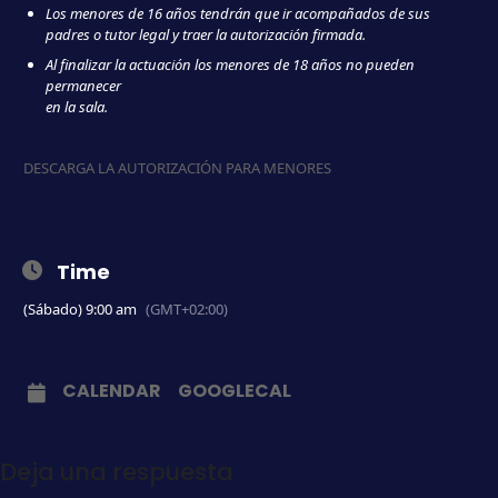
Los menores de 16 años tendrán que ir acompañados de sus
padres o tutor legal y traer la autorización firmada.
Al finalizar la actuación los menores de 18 años no pueden
permanecer
en la sala.
DESCARGA LA AUTORIZACIÓN PARA MENORES
Time
(Sábado) 9:00 am
(GMT+02:00)
CALENDAR
GOOGLECAL
Deja una respuesta