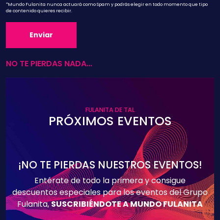
*Mundo Fulanita nunca actuará como Spam y podrás elegir en todo momento que tipo
de contenido quieres recibir.
NO TE PIERDAS NADA...
FULANITA DE TAL
PRÓXIMOS EVENTOS
¡NO TE PIERDAS NUESTROS EVENTOS!
Entérate de todo la primera y consigue
descuentos especiales para los eventos del Grupo
Fulanita,
SUSCRIBIÉNDOTE A MUNDO FULANITA