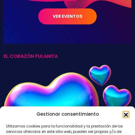
VER EVENTOS
EL CORAZÓN FULANITA
Gestionar consentimiento
Utilizamos cookies para la funcionalidad y la prestación de los
servicios ofrecidos en este sitio web, pueden ser propias y/o de