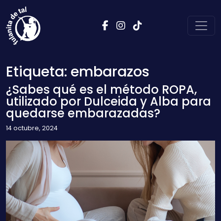
Saltar al contenido
Navegación principal
Etiqueta:
embarazos
¿Sabes qué es el método ROPA,
utilizado por Dulceida y Alba para
quedarse embarazadas?
14 octubre, 2024