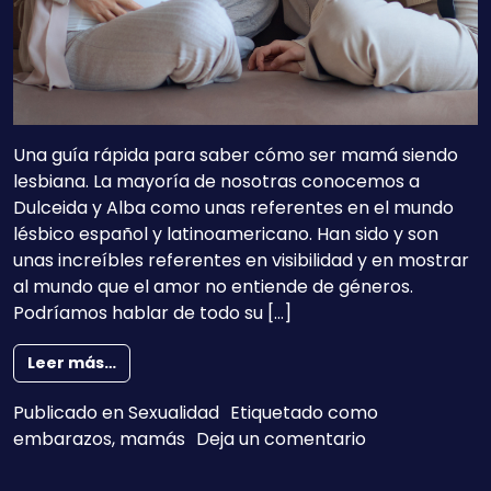
Una guía rápida para saber cómo ser mamá siendo
lesbiana. La mayoría de nosotras conocemos a
Dulceida y Alba como unas referentes en el mundo
lésbico español y latinoamericano. Han sido y son
unas increíbles referentes en visibilidad y en mostrar
al mundo que el amor no entiende de géneros.
Podríamos hablar de todo su […]
from ¿Sabes qué es el método ROPA, utiliza
Leer más…
Publicado en
Sexualidad
Etiquetado como
en ¿Sabes qué
embarazos
,
mamás
Deja un comentario