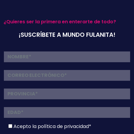
¿Quieres ser la primera en enterarte de todo?
¡SUSCRÍBETE A MUNDO FULANITA!
Acepto la
política de privacidad*