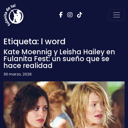
Saltar al contenido
Navegación principal
Etiqueta:
l word
Kate Moennig y Leisha Hailey en
Fulanita Fest: un sueño que se
hace realidad
30 marzo, 2026