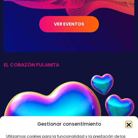
VER EVENTOS
EL CORAZÓN FULANITA
Gestionar consentimiento
Utilizamos cookies para la funcionalidad y la prestación de los