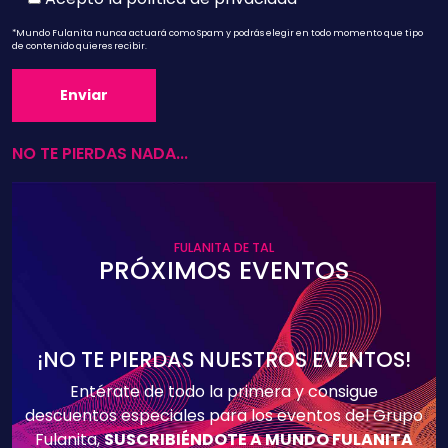
*Mundo Fulanita nunca actuará como Spam y podrás elegir en todo momento que tipo
de contenido quieres recibir.
NO TE PIERDAS NADA...
FULANITA DE TAL
PRÓXIMOS EVENTOS
¡NO TE PIERDAS NUESTROS EVENTOS!
Entérate de todo la primera y consigue
descuentos especiales para los eventos del Grupo
Fulanita,
SUSCRIBIÉNDOTE A MUNDO FULANITA