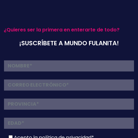
¿Quieres ser la primera en enterarte de todo?
¡SUSCRÍBETE A MUNDO FULANITA!
Acepto la
política de privacidad*