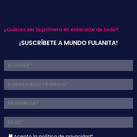
¿Quieres ser la primera en enterarte de todo?
¡SUSCRÍBETE A MUNDO FULANITA!
Acepto la
política de privacidad*