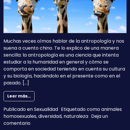
Muchas veces oímos hablar de la antropología y nos
suena a cuento chino. Te lo explico de una manera
sencilla: la antropología es una ciencia que intenta
estudiar a la humanidad en general y cómo se
comporta en sociedad teniendo en cuenta su cultura
y su biología, haciéndolo en el presente como en el
pasado. […]
from Animales homosexuales, antropología y
Leer más…
Publicado en
Sexualidad
Etiquetado como
animales
homosexuales
,
diversidad
,
naturaleza
Deja un
en Animales homosexuales, antropología y d
comentario