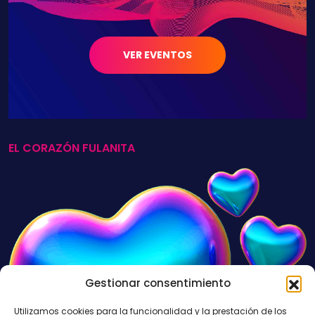
VER EVENTOS
EL CORAZÓN FULANITA
Gestionar consentimiento
Utilizamos cookies para la funcionalidad y la prestación de los