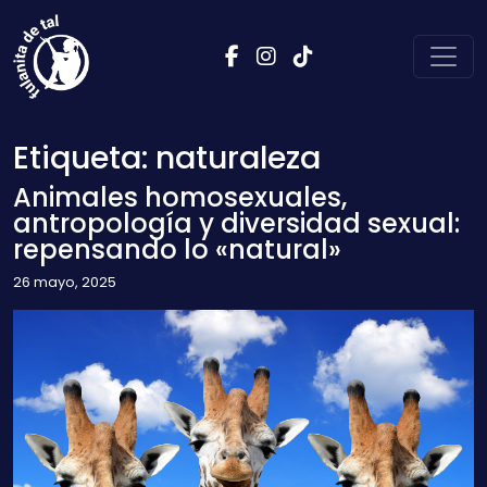
Saltar al contenido
Navegación principal
Etiqueta:
naturaleza
Animales homosexuales,
antropología y diversidad sexual:
repensando lo «natural»
26 mayo, 2025