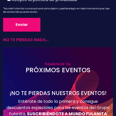
*Mundo Fulanita nunca actuará como Spam y podrás elegir en todo momento que tipo
de contenido quieres recibir.
NO TE PIERDAS NADA...
FULANITA DE TAL
PRÓXIMOS EVENTOS
¡NO TE PIERDAS NUESTROS EVENTOS!
Entérate de todo la primera y consigue
descuentos especiales para los eventos del Grupo
Fulanita,
SUSCRIBIÉNDOTE A MUNDO FULANITA