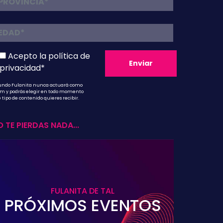
Acepto la
política de
privacidad*
ndo Fulanita nunca actuará como
m y podrás elegir en todo momento
 tipo de contenido quieres recibir.
 TE PIERDAS NADA...
FULANITA DE TAL
PRÓXIMOS EVENTOS