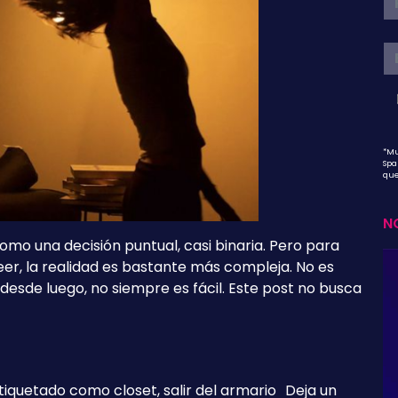
*Mu
Spa
que
NO
como una decisión puntual, casi binaria. Pero para
er, la realidad es bastante más compleja. No es
desde luego, no siempre es fácil. Este post no busca
]
tiquetado como
closet
,
salir del armario
Deja un