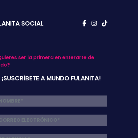
LANITA SOCIAL
uieres ser la primera en enterarte de
odo?
¡SUSCRÍBETE A MUNDO FULANITA!