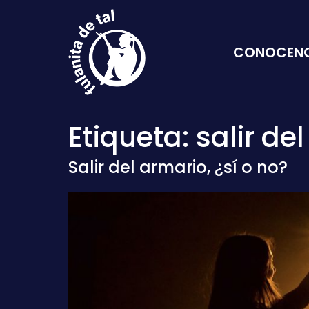
Saltar al contenido
CONOCEN
Navegación principal
Etiqueta:
salir de
Salir del armario, ¿sí o no?