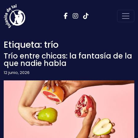
Saltar al contenido
Navegación principal
Etiqueta:
trío
Trío entre chicas: la fantasía de la
que nadie habla
12 junio, 2026