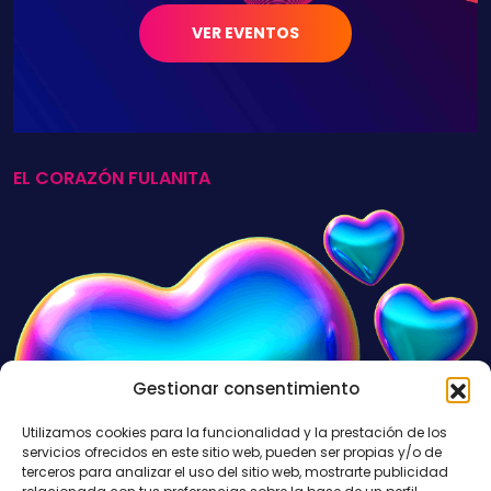
VER EVENTOS
EL CORAZÓN FULANITA
Gestionar consentimiento
Utilizamos cookies para la funcionalidad y la prestación de los
servicios ofrecidos en este sitio web, pueden ser propias y/o de
terceros para analizar el uso del sitio web, mostrarte publicidad