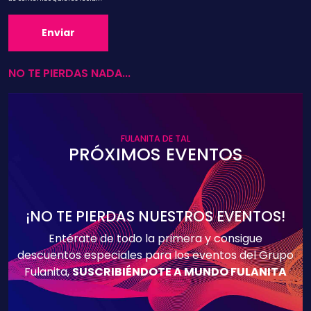
NO TE PIERDAS NADA...
FULANITA DE TAL
PRÓXIMOS EVENTOS
¡NO TE PIERDAS NUESTROS EVENTOS!
Entérate de todo la primera y consigue
descuentos especiales para los eventos del Grupo
Fulanita,
SUSCRIBIÉNDOTE A MUNDO FULANITA