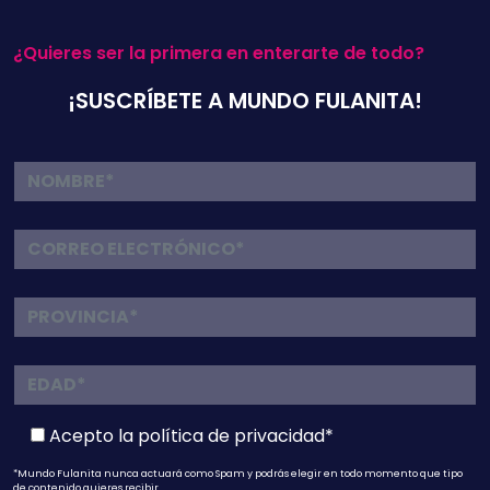
¿Quieres ser la primera en enterarte de todo?
¡SUSCRÍBETE A MUNDO FULANITA!
Acepto la
política de privacidad*
*Mundo Fulanita nunca actuará como Spam y podrás elegir en todo momento que tipo
de contenido quieres recibir.