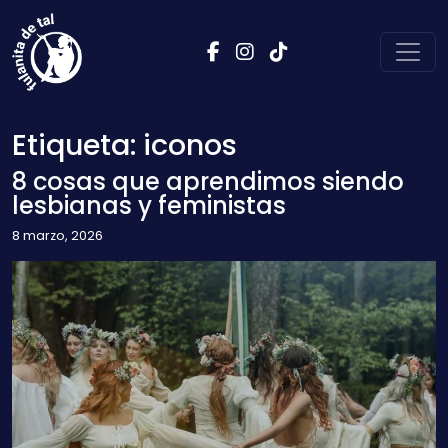
Saltar al contenido
Navegación principal
Etiqueta:
iconos
8 cosas que aprendimos siendo
lesbianas y feministas
8 marzo, 2026