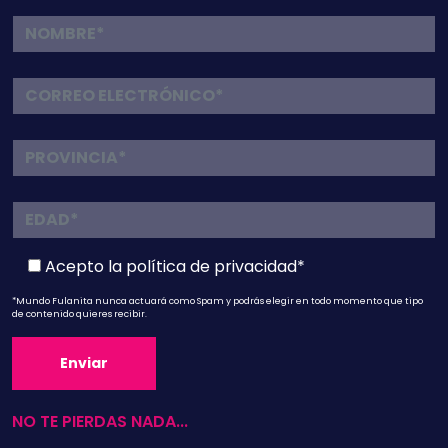
Acepto la
política de privacidad*
*Mundo Fulanita nunca actuará como Spam y podrás elegir en todo momento que tipo
de contenido quieres recibir.
NO TE PIERDAS NADA...