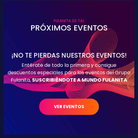
FULANITA DE TAL
PRÓXIMOS EVENTOS
¡NO TE PIERDAS NUESTROS EVENTOS!
Entérate de todo la primera y consigue
descuentos especiales para los eventos del Grupo
Fulanita,
SUSCRIBIÉNDOTE A MUNDO FULANITA
VER EVENTOS