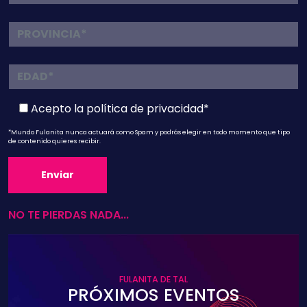
Acepto la
política de privacidad*
*Mundo Fulanita nunca actuará como Spam y podrás elegir en todo momento que tipo
de contenido quieres recibir.
NO TE PIERDAS NADA...
FULANITA DE TAL
PRÓXIMOS EVENTOS