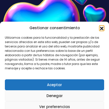
Gestionar consentimiento
Utilizamos cookies para la funcionalidad y la prestación de los
servicios ofrecidos en este sitio web, pueden ser propias y/o de
terceros para analizar el uso del sitio web, mostrarte publicidad
relacionada con tus preferencias sobre la base de un perfil
elaborado a partir de tus hábitos de navegación (por ejemplo,
páginas visitadas). Si tienes menos de 14 años, antes de seguir
navegando, llama a tu padre, madre o tutor para que lea este
mensaje y acepte o rechace las cookies.
Aceptar
Denegar
FULATINA DE TAL, 2024. TODOS LOS DERECHOS RESERVADOS.
Ver preferencias