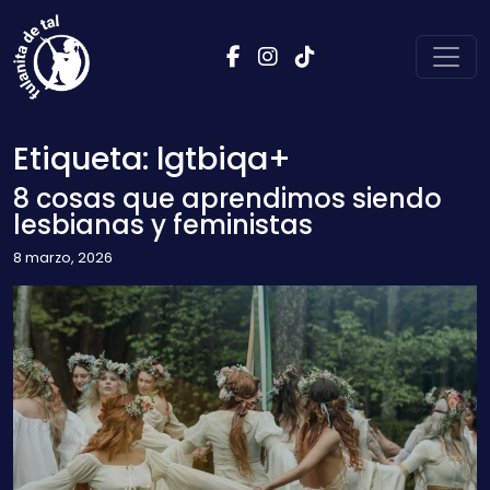
Saltar al contenido
Navegación principal
Etiqueta:
lgtbiqa+
8 cosas que aprendimos siendo
lesbianas y feministas
8 marzo, 2026