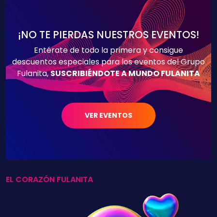
¡NO TE PIERDAS NUESTROS EVENTOS!
Entérate de todo la primera y consigue
descuentos especiales para los eventos del Grupo
Fulanita,
SUSCRIBIÉNDOTE A MUNDO FULANITA
VER EVENTOS
EL CORAZÓN FULANITA