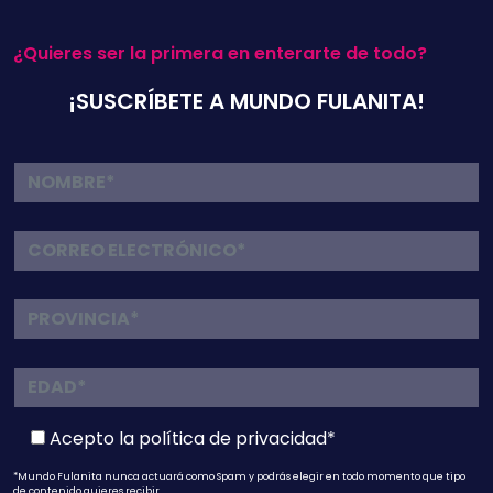
¿Quieres ser la primera en enterarte de todo?
¡SUSCRÍBETE A MUNDO FULANITA!
Acepto la
política de privacidad*
*Mundo Fulanita nunca actuará como Spam y podrás elegir en todo momento que tipo
de contenido quieres recibir.