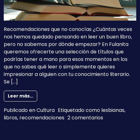
Recomendaciones que no conocías ¿Cuántas veces
nos hemos quedado pensando en leer un buen libro,
pero no sabemos por dónde empezar? En Fulanita
queremos ofrecerte una selección de títulos que
podrías tener a mano para esos momentos en los
que no sabes qué leer o simplemente quieres
impresionar a alguien con tu conocimiento literario.
Se […]
from ¿Qué leen las lesbianas?
Leer más…
Publicado en
Cultura
Etiquetado como
lesbianas
,
en ¿Qué leen l
libros
,
recomendaciones
2 comentarios