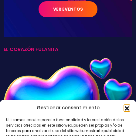
VER EVENTOS
EL CORAZÓN FULANITA
Gestionar consentimiento
Utilizamos cookies para la funcionalidad y la prestación de los
servicios ofrecidos en este sitio web, pueden ser propias y/o de
terceros para analizar el uso del sitio web, mostrarte publicidad