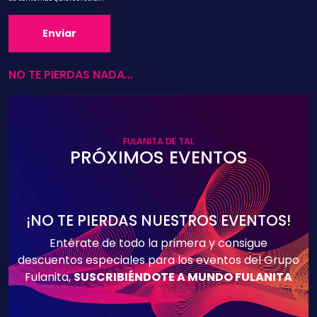
NO TE PIERDAS NADA...
FULANITA DE TAL
PRÓXIMOS EVENTOS
¡NO TE PIERDAS NUESTROS EVENTOS!
Entérate de todo la primera y consigue
descuentos especiales para los eventos del Grupo
Fulanita,
SUSCRIBIÉNDOTE A MUNDO FULANITA