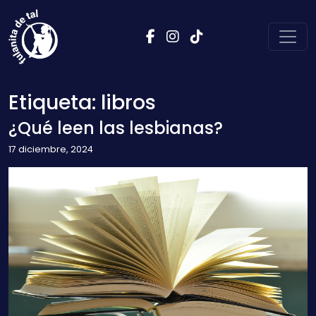
Saltar al contenido
Navegación principal
Etiqueta:
libros
¿Qué leen las lesbianas?
17 diciembre, 2024